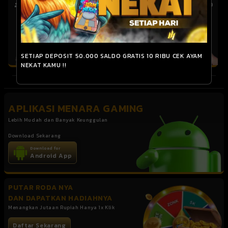
SETIAP DEPOSIT 50.000 SALDO GRATIS 10 RIBU CEK AYAM
NEKAT KAMU !!
APLIKASI
MENARA GAMING
Lebih Mudah dan Banyak Keunggulan
Download Sekarang
Download for
Android App
PUTAR RODA NYA
DAN DAPATKAN HADIAHNYA
Menangkan Jutaan Rupiah Hanya 1x Klik
Daftar Sekarang