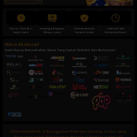
Proses Transaksi
Menang Berapapun
Keamanan Data
Lebih Dari 500
Super Cepat
Dibayar Lunas
Terjamin Aman
Permainan Gacor
Mitra Eksklusif
Kami Hanya Menyediakan Game Yang Sudah Terbukti dan Berlisensi!
MENARAGAMING: 9 Keunggulan Platform Gaming Online yang
Dirancang untuk Pengalaman Maksimal Pemain Indonesia