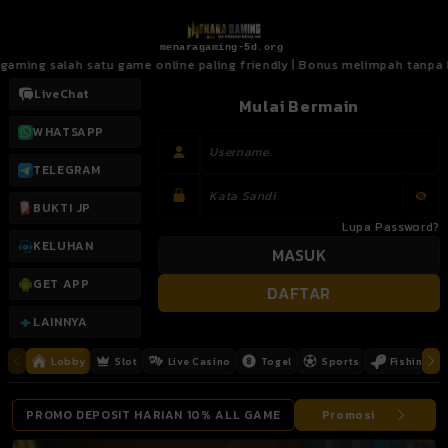
menaragaming-5d.org
aming salah satu game online paling friendly | Bonus melimpah tanpa ba
LiveChat
Mulai Bermain
WHATSAPP
TELEGRAM
BUKTI JP
Lupa Password?
KELUHAN
MASUK
GET APP
DAFTAR
LAINNYA
Lobby
Slot
Live Casino
Togel
Sports
Fishing
PROMO DEPOSIT HARIAN 10% ALL GAME
Promosi